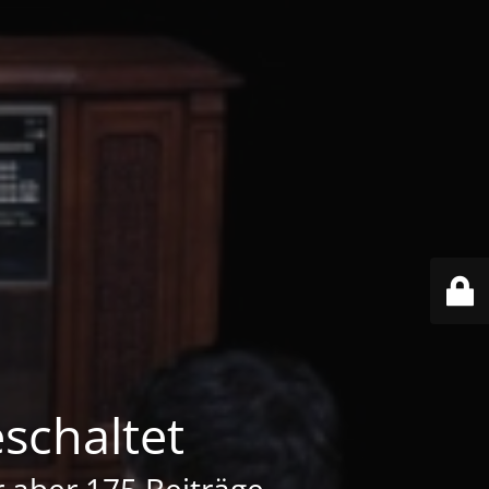
schaltet
er aber 175 Beiträge