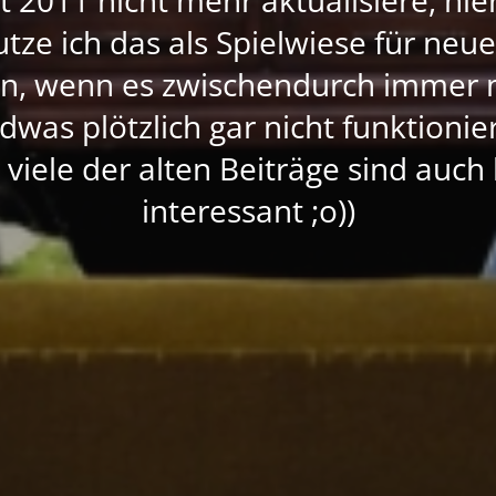
nutze ich das als Spielwiese für neu
rn, wenn es zwischendurch immer 
dwas plötzlich gar nicht funktioni
, viele der alten Beiträge sind auc
interessant ;o))