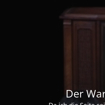
Der War
Da ich die Seite se