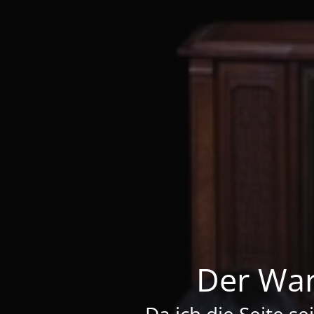
Der War
Da ich die Seite se