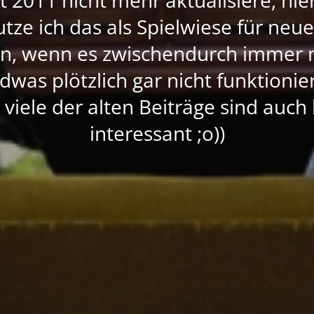
nutze ich das als Spielwiese für neu
rn, wenn es zwischendurch immer 
dwas plötzlich gar nicht funktioni
, viele der alten Beiträge sind auc
interessant ;o))