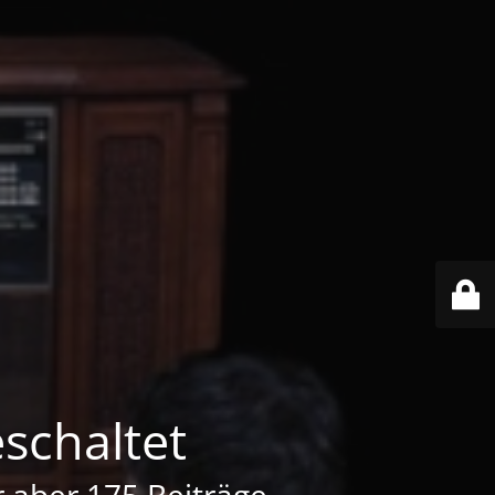
schaltet
er aber 175 Beiträge