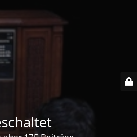
schaltet
er aber 175 Beiträge