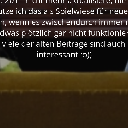
nutze ich das als Spielwiese für neu
rn, wenn es zwischendurch immer 
dwas plötzlich gar nicht funktioni
, viele der alten Beiträge sind auc
interessant ;o))