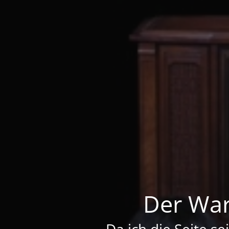
Der War
Da ich die Seite se