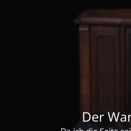
Der War
Da ich die Seite se