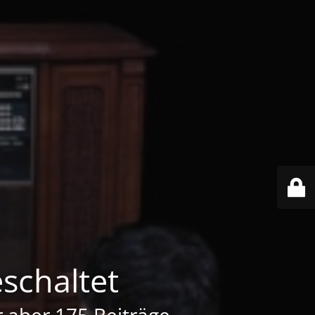
schaltet
er aber 175 Beiträge