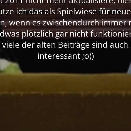
nutze ich das als Spielwiese für neu
rn, wenn es zwischendurch immer 
dwas plötzlich gar nicht funktioni
, viele der alten Beiträge sind auc
interessant ;o))