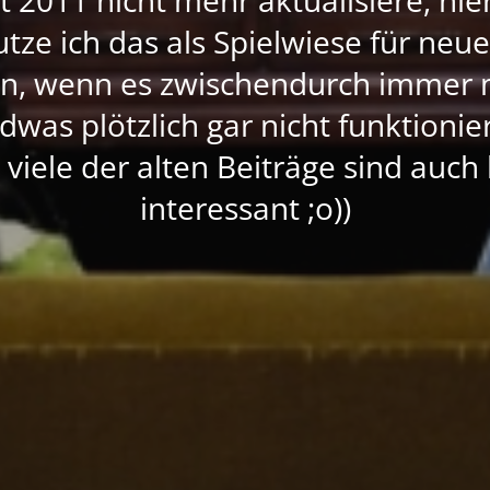
nutze ich das als Spielwiese für neu
rn, wenn es zwischendurch immer 
dwas plötzlich gar nicht funktioni
, viele der alten Beiträge sind auc
interessant ;o))