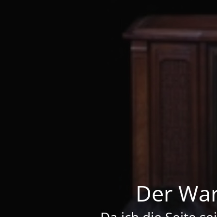
Der War
Da ich die Seite se