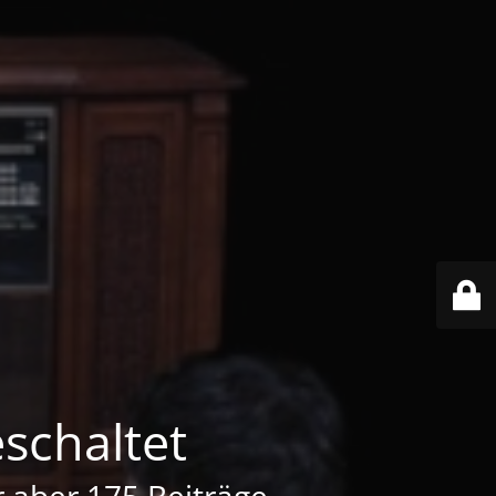
schaltet
er aber 175 Beiträge