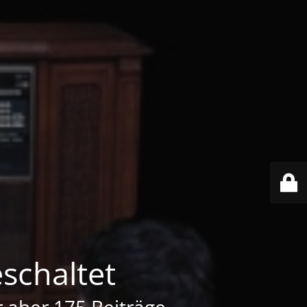
schaltet
er aber 175 Beiträge