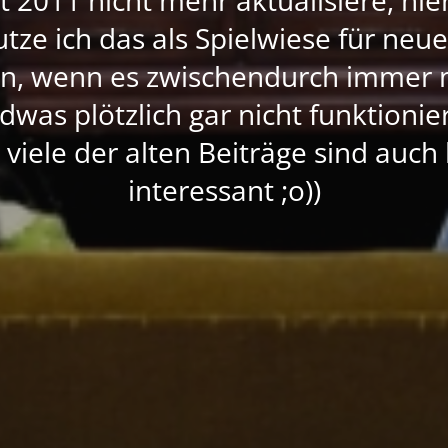
nutze ich das als Spielwiese für neu
rn, wenn es zwischendurch immer 
dwas plötzlich gar nicht funktioni
, viele der alten Beiträge sind auc
interessant ;o))