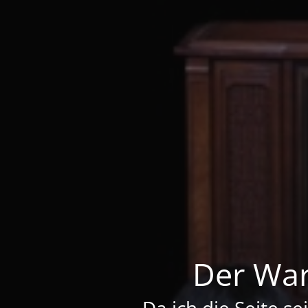
Der War
Da ich die Seite se