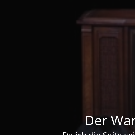
Der War
Da ich die Seite se