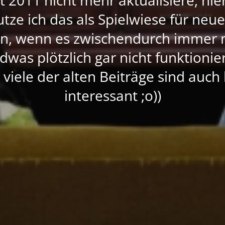
nutze ich das als Spielwiese für neu
rn, wenn es zwischendurch immer 
dwas plötzlich gar nicht funktioni
, viele der alten Beiträge sind auc
interessant ;o))