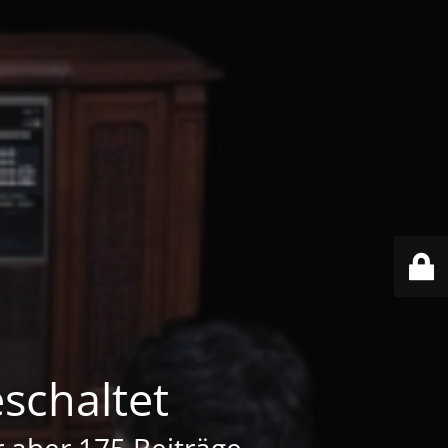
schaltet
er aber 175 Beiträge