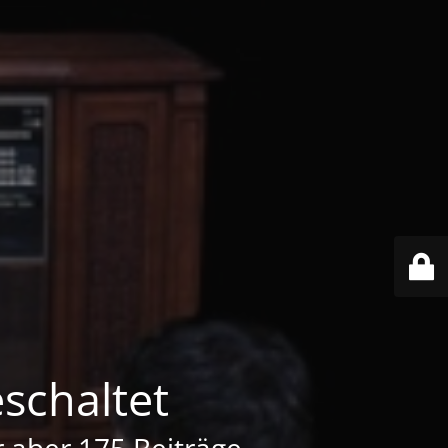
schaltet
er aber 175 Beiträge