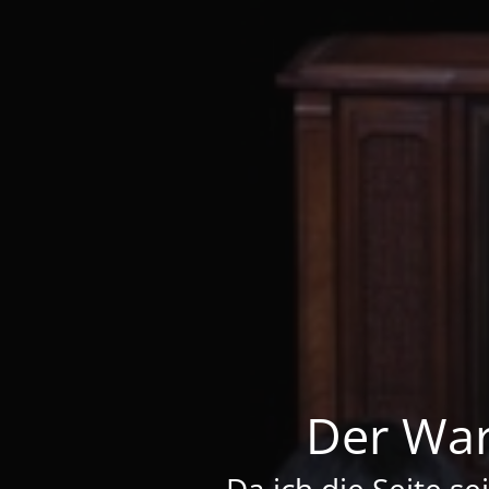
Der War
Da ich die Seite se