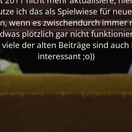
nutze ich das als Spielwiese für neu
rn, wenn es zwischendurch immer 
dwas plötzlich gar nicht funktioni
, viele der alten Beiträge sind auc
interessant ;o))