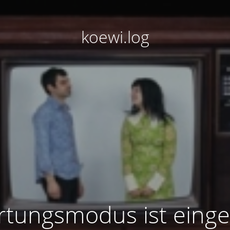
koewi.log
tungsmodus ist einge