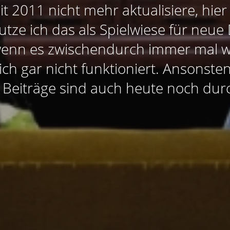
eit 2011 nicht mehr aktualisiere, hie
nutze ich das als Spielwiese für neu
wenn es zwischendurch immer mal w
ich gar nicht funktioniert. Ansonste
en Beiträge sind auch heute noch durc