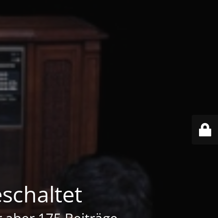
schaltet
er aber 175 Beiträge