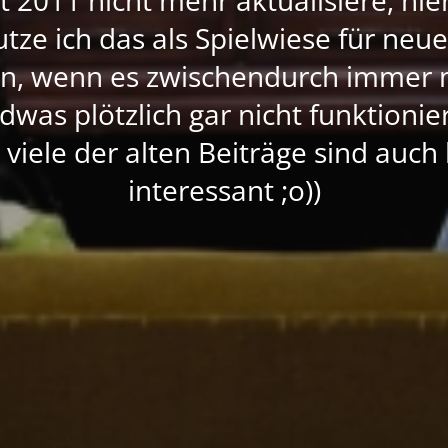
nutze ich das als Spielwiese für neu
rn, wenn es zwischendurch immer 
dwas plötzlich gar nicht funktioni
, viele der alten Beiträge sind auc
interessant ;o))