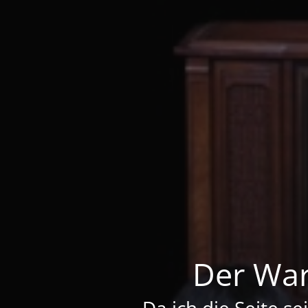
Der War
Da ich die Seite se